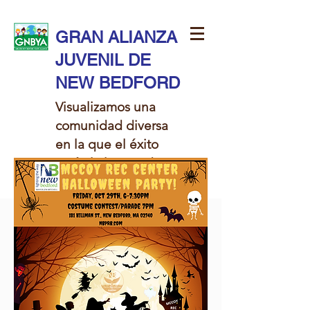
GRAN ALIANZA
JUVENIL DE
NEW BEDFORD
Visualizamos una
comunidad diversa
en la que el éxito
está al alcance de
todos los niños.​​