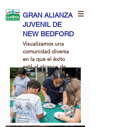
GRAN ALIANZA
JUVENIL DE
NEW BEDFORD
Visualizamos una
comunidad diversa
en la que el éxito
está al alcance de
todos los niños.​​