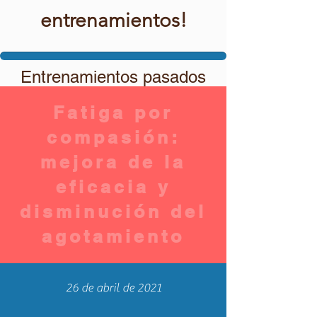
entrenamientos!
Entrenamientos pasados
Fatiga por
compasión:
mejora de la
eficacia y
disminución del
agotamiento
26 de abril de 2021