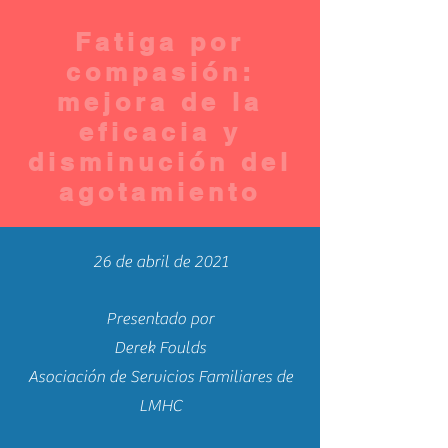
Fatiga por
compasión:
mejora de la
eficacia y
disminución del
agotamiento
26 de abril de 2021
Presentado por
Derek Foulds
Asociación de Servicios Familiares de
LMHC