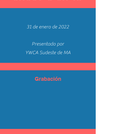
31 de enero de 2022
Presentado por
YWCA Sudeste de MA
Grabación