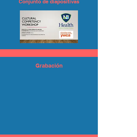
Conjunto de diapositivas
Grabación