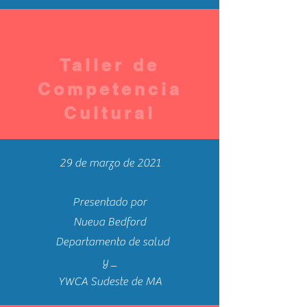
Taller de
Competencia
Cultural
29 de marzo de 2021
Presentado por
Nueva Bedford
Departamento de salud
y
_
YWCA Sudeste de MA