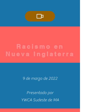
Racismo en
Nueva Inglaterra
9 de marzo de 2022
Presentado por
YWCA Sudeste de MA