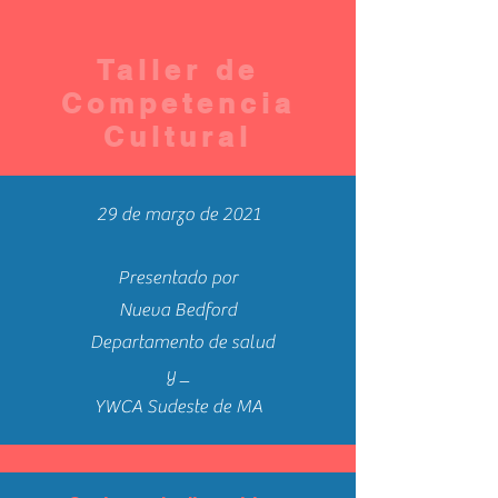
Taller de
Competencia
Cultural
29 de marzo de 2021
Presentado por
Nueva Bedford
Departamento de salud
y
_
YWCA Sudeste de MA