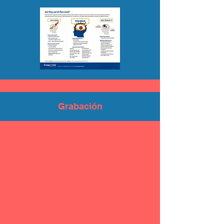
Grabación