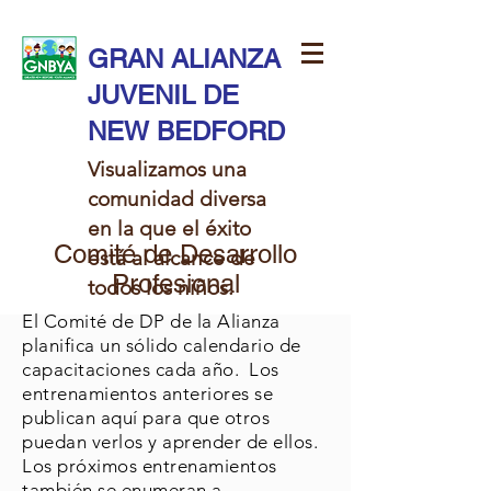
GRAN ALIANZA
JUVENIL DE
NEW BEDFORD
Visualizamos una
comunidad diversa
en la que el éxito
Comité de Desarrollo
está al alcance de
Profesional
todos los niños.​​
El Comité de DP de la Alianza
planifica un sólido calendario de
capacitaciones cada año. Los
entrenamientos anteriores se
publican aquí para que otros
puedan verlos y aprender de ellos.
Los próximos entrenamientos
también se enumeran a