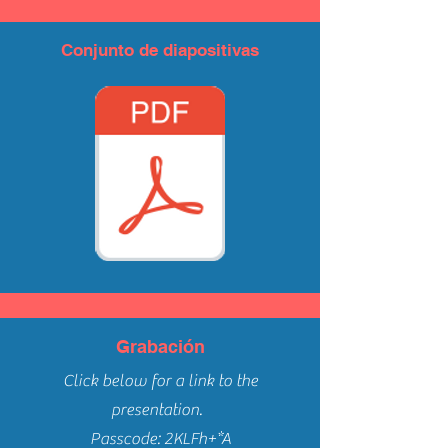
Conjunto de diapositivas
Grabación
Click below for a link to the
presentation.
Passcode: 2KLFh+*A