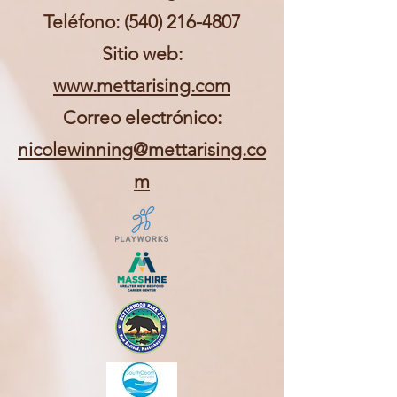
Teléfono:
(540) 216-4807
Sitio web:
www.mettarising.com
Correo electrónico:
nicolewinning@mettarising.co
m