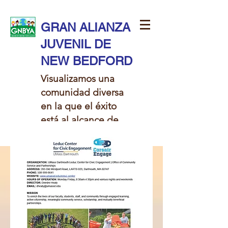
GRAN ALIANZA
JUVENIL DE
NEW BEDFORD
Visualizamos una
comunidad diversa
en la que el éxito
está al alcance de
todos los niños.​​